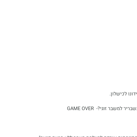
דונו לכישלון.