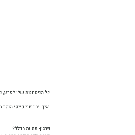
כל הניסיונות שלו לפרגן, ני
 איך ערב זוגי כייפי הופך בשבריר למשבר זוגי?-  GAME OVER
פרגון- מה זה בכלל?