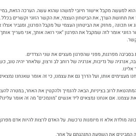
הוא למעשה מקבל 
אישור חיובי למשהו שהוא עשה. הערכה הזאת, במיו
את תחושת הערך, את הביטחון העצמי, את הקשר הזוגי וקשרים בכלל.
 או תכונה , מחזק את הביטחון העצמי של מקבל הפרגון, ומגביר אצלו 
 הזוגי אומר לזה שמקבל את הפרגון "אני רואה אותך, אני מעריך אותך"
שר.
 בסביבה מפרגנת, מפני שהפרגון מעצים את שני הצדדים. 
ובה, אנרגיה של נדיבות, אנרגיה של רוחב לב ורצון, שלאחר יהיה טוב, כ
אלינו.
ו מעצימים אותו, ועל הדרך גם את עצמנו, כי זה אומר שאנחנו נמצאים
 המתהטאת לרוב בציניות, הבאה להנמיך ולהקטין את האחר, במטרה להעצ
ת עצמנו. אם אנחנו נמצאים ליד אנשים "מונמכים" מה זה אומר עלינו? 