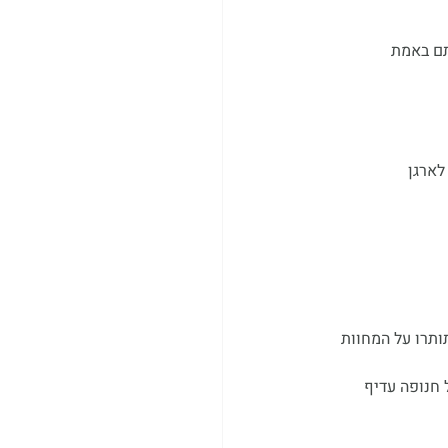
תם באמת 
לארגן 
ותרו על המחוות 
 חנופה עדיף 