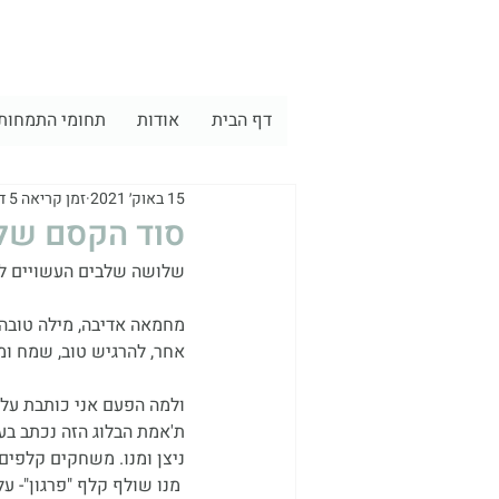
דף הבית
אודות
תחומי התמחות
15 באוק׳ 2021
זמן קריאה 5 דקות
סוד הקסם של 
שלושה שלבים העשויים לה
מחמאה אדיבה, מילה טובה 
אחר, להרגיש טוב, שמח ומ
ולמה הפעם אני כותבת על 
ת'אמת הבלוג הזה נכתב בע
ניצן ומנו. משחקים קלפים-
 מנו שולף קלף "פרגון"- עליו לפרגן לבת הזוג.